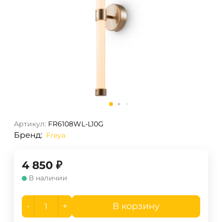
Артикул:
FR6108WL-L10G
Бренд:
Freya
4 850
₽
В наличии
-
+
В корзину