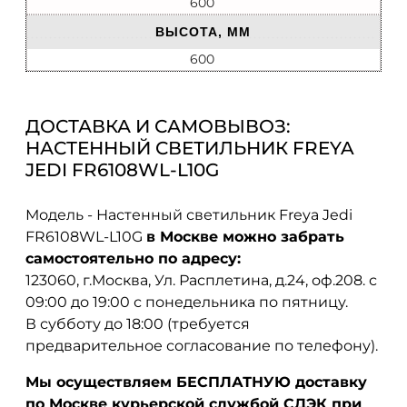
600
ВЫСОТА, ММ
600
ДОСТАВКА И САМОВЫВОЗ:
НАСТЕННЫЙ СВЕТИЛЬНИК FREYA
JEDI FR6108WL-L10G
Модель - Настенный светильник Freya Jedi
FR6108WL-L10G
в Москве можно забрать
самостоятельно по адресу:
123060, г.Москва, Ул. Расплетина, д.24, оф.208. с
09:00 до 19:00 с понедельника по пятницу.
В субботу до 18:00 (требуется
предварительное согласование по телефону).
Мы осуществляем БЕСПЛАТНУЮ доставку
по Москве курьерской службой СДЭК при