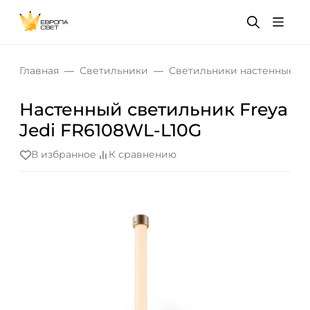
Главная
Светильники
Светильники настенные
Настенный светильник Freya
Jedi FR6108WL-L10G
В избранное
К сравнению