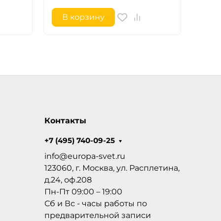
В корзину
В 
Контакты
+7 (495) 740-09-25
info@europa-svet.ru
123060, г. Москва, ул. Расплетина,
д.24, оф.208
Пн-Пт 09:00 – 19:00
Сб и Вс - часы работы по
предварительной записи