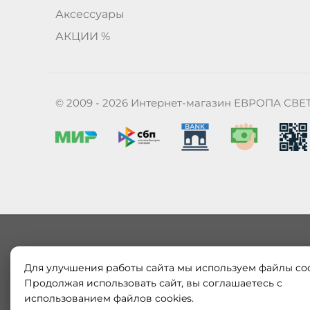
Аксессуары
АКЦИИ %
© 2009 - 2026 Интернет-магазин ЕВРОПА СВЕ
Для улучшения работы сайта мы используем файлы coo
Наш магазин «ЕВРОПА СВЕТ» поставляет и продает в
Европы и России. Только оригинальная продукция.
Продолжая использовать сайт, вы соглашаетесь с
модерн от интернет-магазина europa-svet.ru по
использованием файлов cookies.