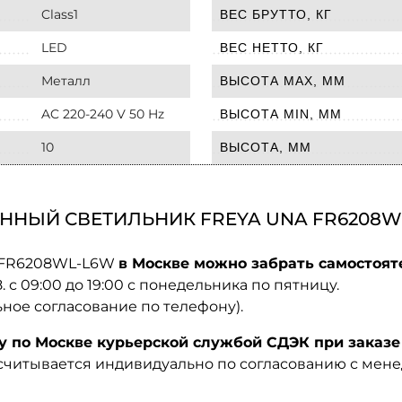
Class1
ВЕС БРУТТО, КГ
LED
ВЕС НЕТТО, КГ
Металл
ВЫСОТА MAX, ММ
AC 220-240 V 50 Hz
ВЫСОТА MIN, ММ
10
ВЫСОТА, ММ
ННЫЙ СВЕТИЛЬНИК FREYA UNA FR6208W
a FR6208WL-L6W
в Москве можно забрать самостоят
08. с 09:00 до 19:00 с понедельника по пятницу.
ьное согласование по телефону).
по Москве курьерской службой СДЭК при заказе 
ссчитывается индивидуально по согласованию с мен