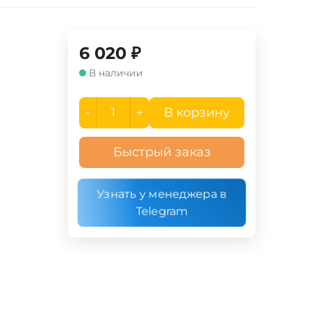
6 020
₽
В наличии
-
+
В корзину
Быстрый заказ
Узнать у менеджера в
Telegram