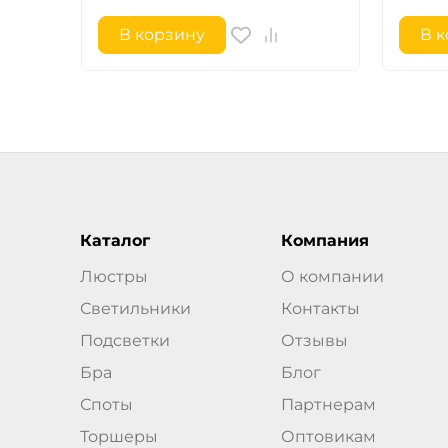
В корзину
В 
Каталог
Компания
Люстры
О компании
Светильники
Контакты
Подсветки
Отзывы
Бра
Блог
Споты
Партнерам
Торшеры
Оптовикам