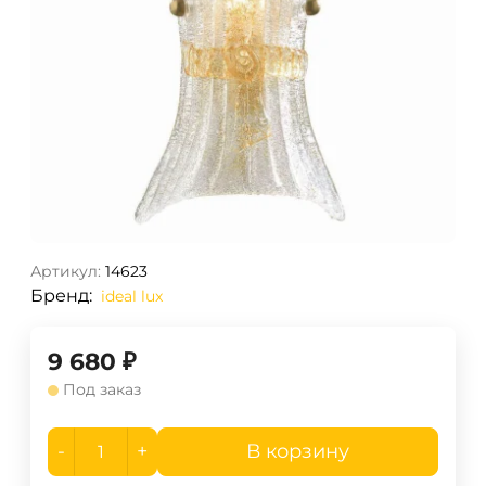
Артикул:
14623
Бренд:
ideal lux
9 680
₽
Под заказ
-
+
В корзину