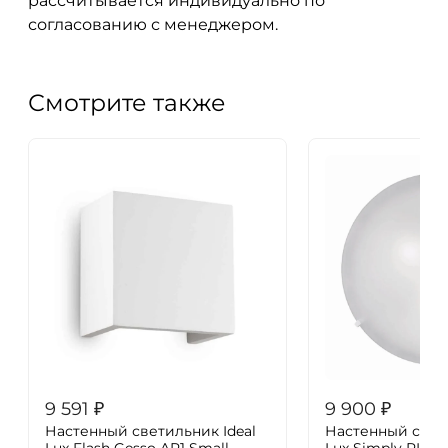
рассчитывается индивидуально по
согласованию с менеджером.
Смотрите также
9 591
₽
9 900
₽
Настенный светильник Ideal
Настенный свети