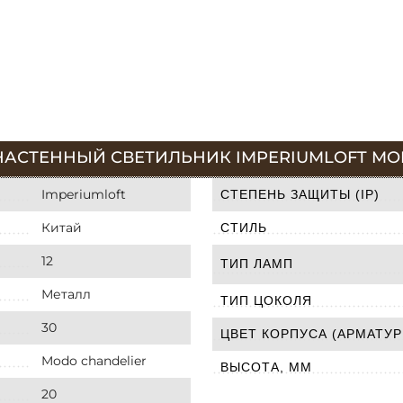
НАСТЕННЫЙ СВЕТИЛЬНИК IMPERIUMLOFT MODO
Imperiumloft
СТЕПЕНЬ ЗАЩИТЫ (IP)
Китай
СТИЛЬ
12
ТИП ЛАМП
Металл
ТИП ЦОКОЛЯ
30
ЦВЕТ КОРПУСА (АРМАТУР
Modo chandelier
ВЫСОТА, ММ
20