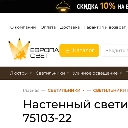
О компании
Оплата
Доставка
Гарантия и возврат
Каталог
Люстры
Светильники
Уличное освещение
Главная
СВЕТИЛЬНИКИ
СВЕТИЛЬНИКИ 
Настенный свети
75103-22