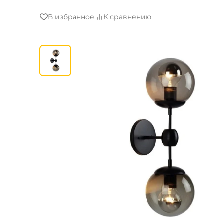
В избранное
К сравнению