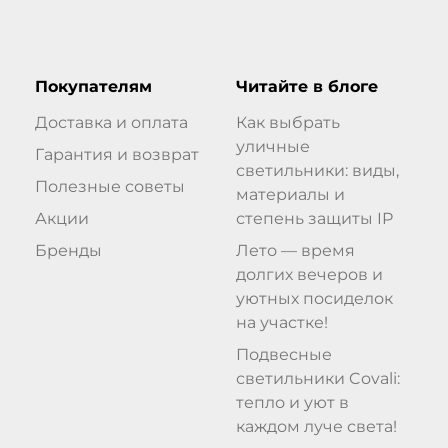
Покупателям
Читайте в блоге
Доставка и оплата
Как выбрать
уличные
Гарантия и возврат
светильники: виды,
Полезные советы
материалы и
Акции
степень защиты IP
Бренды
Лето — время
долгих вечеров и
уютных посиделок
на участке!
Подвесные
светильники Covali:
тепло и уют в
каждом луче света!