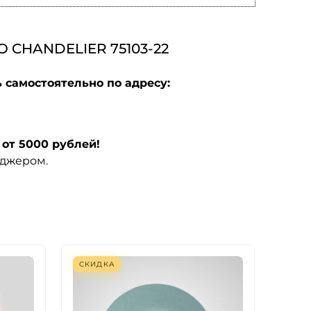
CHANDELIER 75103-22
 самостоятельно по адресу:
от 5000 рублей!
еджером.
СКИДКА
СКИ