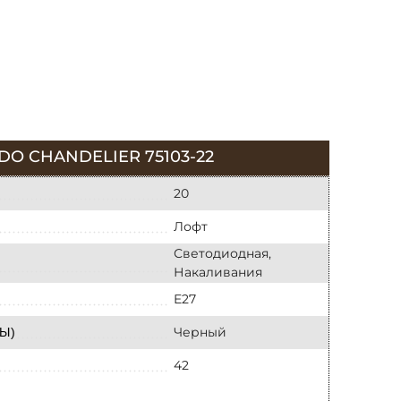
 CHANDELIER 75103-22
20
Лофт
Светодиодная,
Накаливания
E27
Черный
Ы)
42