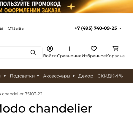
ты
Отзывы
+7 (495) 740-09-25
Поиск
Войти
Сравнение
Избранное
Корзина
ы
Подсветки
Аксессуары
Декор
СКИДКИ %
chandelier 75103-22
odo chandelier