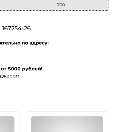
700
67254-26
ятельно по адресу:
от 5000 рублей!
еджером.