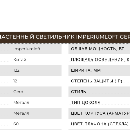
АСТЕННЫЙ СВЕТИЛЬНИК IMPERIUMLOFT GERD
Imperiumloft
ОБЩАЯ МОЩНОСТЬ, ВТ
Китай
ПЛОЩАДЬ ОСВЕЩЕНИЯ, К
122
ШИРИНА, ММ
12
СТЕПЕНЬ ЗАЩИТЫ (IP)
Gerd
СТИЛЬ
Металл
ТИП ЦОКОЛЯ
Металл
ЦВЕТ КОРПУСА (АРМАТУР
60
ЦВЕТ ПЛАФОНА (СТЕКЛА)