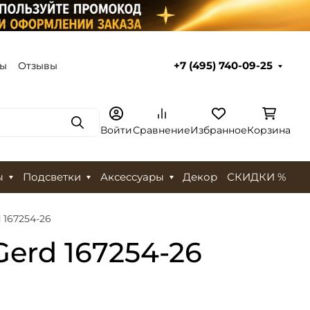
ты
Отзывы
+7 (495) 740-09-25
Поиск
Войти
Сравнение
Избранное
Корзина
ы
Подсветки
Аксессуары
Декор
СКИДКИ %
 167254-26
erd 167254-26