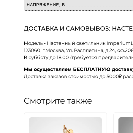
НАПРЯЖЕНИЕ, В
ДОСТАВКА И САМОВЫВОЗ: НАСТЕН
Модель - Настенный светильник ImperiumLo
123060, г.Москва, Ул. Расплетина, д.24, оф.2
В субботу до 18:00 (требуется предварител
Мы осуществляем БЕСПЛАТНУЮ доставку 
Доставка заказов стоимостью до 5000₽ ра
Смотрите также