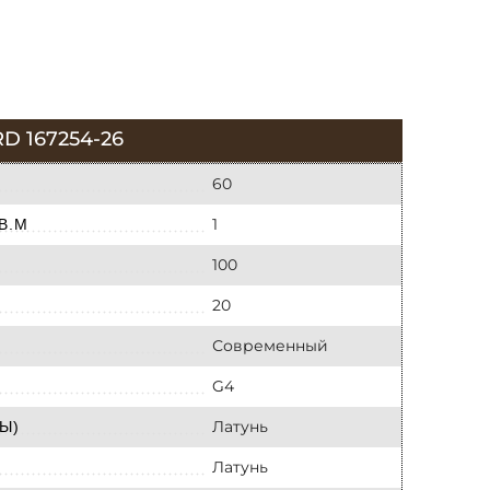
 167254-26
60
1
В.М
100
20
Современный
G4
Латунь
Ы)
Латунь