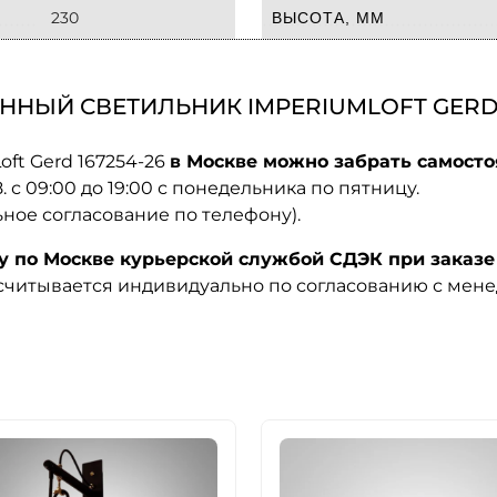
230
ВЫСОТА, ММ
НЫЙ СВЕТИЛЬНИК IMPERIUMLOFT GERD 1
ft Gerd 167254-26
в Москве можно забрать самосто
08. с 09:00 до 19:00 с понедельника по пятницу.
ьное согласование по телефону).
по Москве курьерской службой СДЭК при заказе 
ссчитывается индивидуально по согласованию с мен