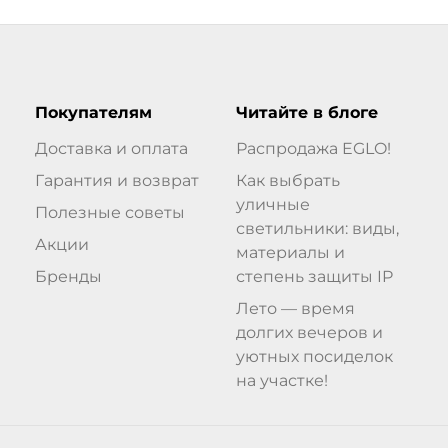
Покупателям
Читайте в блоге
Доставка и оплата
Распродажа EGLO!
Гарантия и возврат
Как выбрать
уличные
Полезные советы
светильники: виды,
Акции
материалы и
Бренды
степень защиты IP
Лето — время
долгих вечеров и
уютных посиделок
на участке!