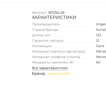
Артикул:
167254-26
ХАРАКТЕРИСТИКИ
Производитель
Imper
Страна бренда
Кита
Длина, мм
122
Гарантия, месяцы
12
Коллекция
Gerd
Материал корпуса (арматуры)
Мета
Материал плафона (стекла)
Мета
Мощность лампочек, Вт
60
Все характеристики
Бренд:
Imperiumloft