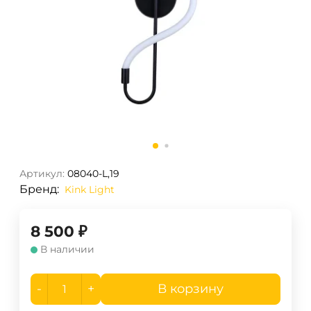
Артикул:
08040-L,19
Бренд:
Kink Light
8 500
₽
В наличии
-
+
В корзину