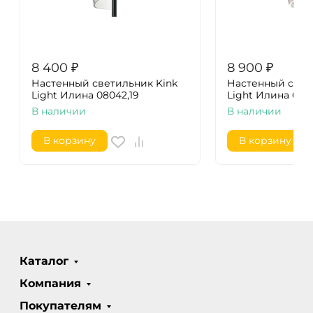
8 400
₽
8 900
₽
Настенный светильник Kink
Настенный свет
Light Илина 08042,19
Light Илина 080
В наличии
В наличии
В корзину
В корзину
Каталог
Компания
Покупателям