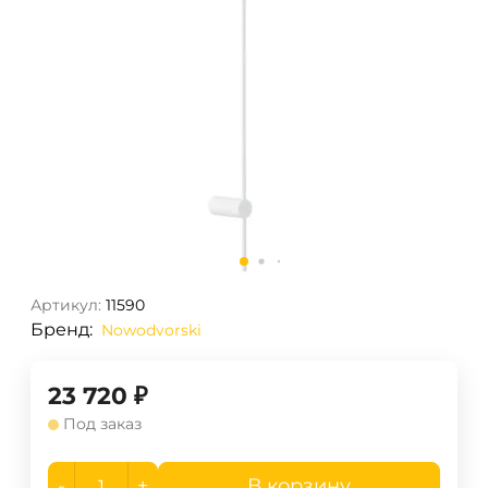
Артикул:
11590
Бренд:
Nowodvorski
23 720
₽
Под заказ
-
+
В корзину