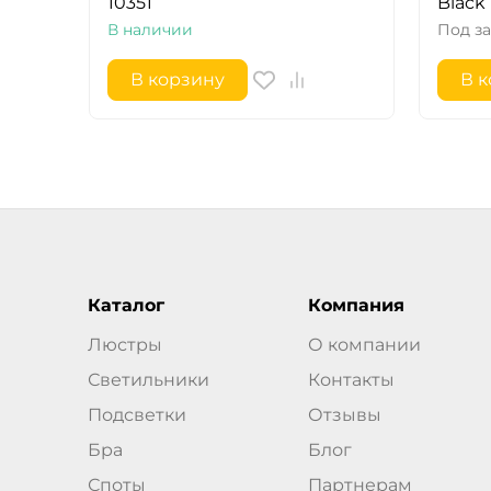
10351
Black
В наличии
Под за
В корзину
В 
Каталог
Компания
Люстры
О компании
Светильники
Контакты
Подсветки
Отзывы
Бра
Блог
Споты
Партнерам