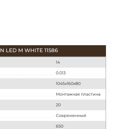
LED M WHITE 11586
14
0.013
1045х160х80
Монтажная пластина
20
Современный
650