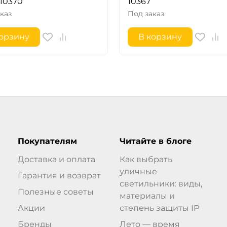
 10370
10367
каз
Под заказ
корзину
В корзину
Покупателям
Читайте в блоге
Доставка и оплата
Как выбрать
уличные
Гарантия и возврат
светильники: виды,
Полезные советы
материалы и
Акции
степень защиты IP
Бренды
Лето — время