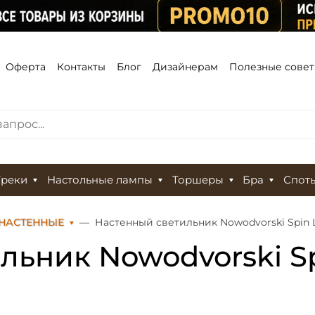
Оферта
Контакты
Блог
Дизайнерам
Полезные сове
Треки
Настольные лампы
Торшеры
Бра
Спот
НАСТЕННЫЕ
Настенный светильник Nowodvorski Spin L
льник Nowodvorski Sp