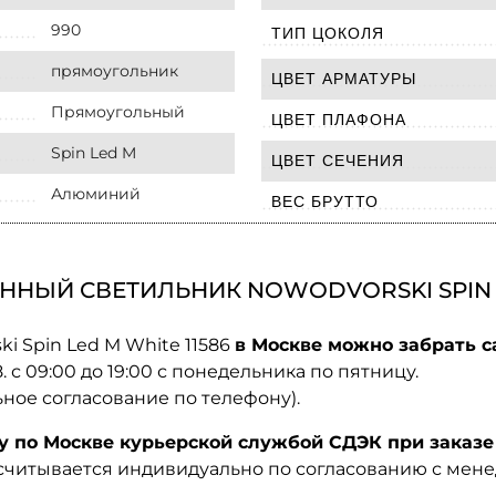
990
ТИП ЦОКОЛЯ
прямоугольник
ЦВЕТ АРМАТУРЫ
Прямоугольный
ЦВЕТ ПЛАФОНА
Spin Led M
ЦВЕТ СЕЧЕНИЯ
Алюминий
ВЕС БРУТТО
ННЫЙ СВЕТИЛЬНИК NOWODVORSKI SPIN LE
i Spin Led M White 11586
в Москве можно забрать с
08. с 09:00 до 19:00 с понедельника по пятницу.
ьное согласование по телефону).
по Москве курьерской службой СДЭК при заказе 
ссчитывается индивидуально по согласованию с мен