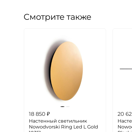
Смотрите также
18 850
₽
20 6
Настенный светильник
Наст
Nowodvorski Ring Led L Gold
Nowod