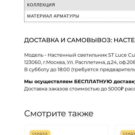
КОЛЛЕКЦИЯ
МАТЕРИАЛ АРМАТУРЫ
ДОСТАВКА И САМОВЫВОЗ: НАСТЕНН
Модель - Настенный светильник ST Luce Curr
123060, г.Москва, Ул. Расплетина, д.24, оф.2
В субботу до 18:00 (требуется предварител
Мы осуществляем БЕСПЛАТНУЮ доставку 
Доставка заказов стоимостью до 5000₽ ра
Смотрите также
СКИДКА
СКИД