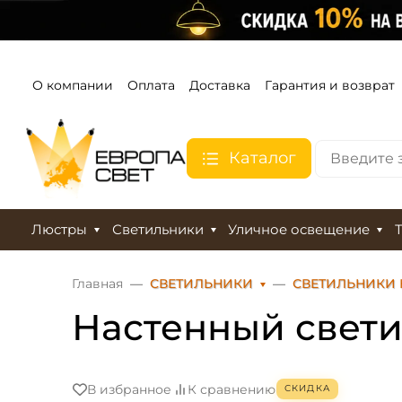
О компании
Оплата
Доставка
Гарантия и возврат
Каталог
Люстры
Светильники
Уличное освещение
Главная
СВЕТИЛЬНИКИ
СВЕТИЛЬНИКИ 
Настенный светил
В избранное
К сравнению
СКИДКА