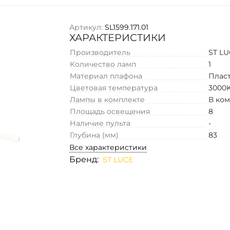
Артикул:
SL1599.171.01
ХАРАКТЕРИСТИКИ
Производитель
ST L
Количество ламп
1
Материал плафона
Плас
Цветовая температура
3000
Лампы в комплекте
В ко
Площадь освещения
8
Наличие пульта
-
Глубина (мм)
83
Все характеристики
Бренд:
ST LUCE