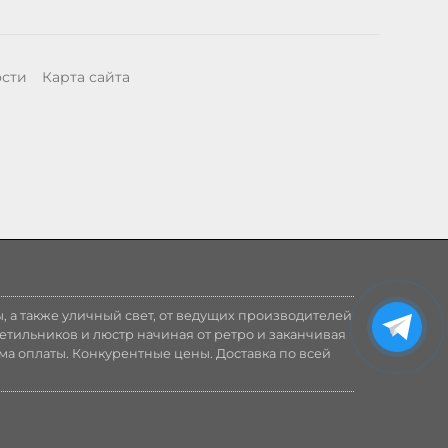
ости
Карта сайта
, а также уличный свет, от ведущих производителей
етильников и люстр начиная от ретро и заканчивая
ма оплаты. Конкурентные цены. Доставка по всей