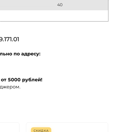
40
171.01
льно по адресу:
от 5000 рублей!
еджером.
СКИДКА
СКИ