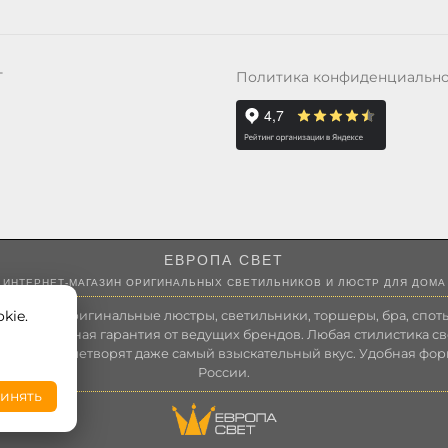
Политика конфиденциальн
Т
ЕВРОПА СВЕТ
ИНТЕРНЕТ-МАГАЗИН ОРИГИНАЛЬНЫХ СВЕТИЛЬНИКОВ И ЛЮСТР ДЛЯ ДОМА
kie.
 России оригинальные люстры, светильники, торшеры, бра, споты
 Полноценная гарантия от ведущих брендов. Любая стилистика св
зволит удовлетворят даже самый взыскательный вкус. Удобная фор
России.
инять