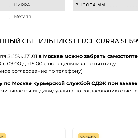
КИРРА
ВЫСОТА ММ
Металл
ЫЙ СВЕТИЛЬНИК ST LUCE CURRA SL1599.
a SL1599.171.01
в Москве можно забрать самостояте
08. с 09:00 до 19:00 с понедельника по пятницу.
ьное согласование по телефону).
по Москве курьерской службой СДЭК при заказе 
ссчитывается индивидуально по согласованию с мен
КА
СКИДКА