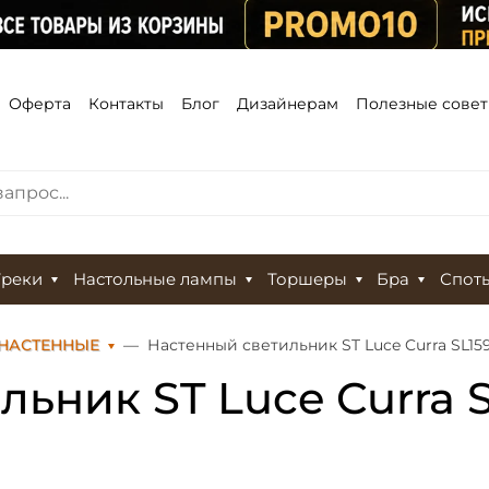
Оферта
Контакты
Блог
Дизайнерам
Полезные сове
Треки
Настольные лампы
Торшеры
Бра
Спот
НАСТЕННЫЕ
Настенный светильник ST Luce Curra SL1599
ьник ST Luce Curra SL