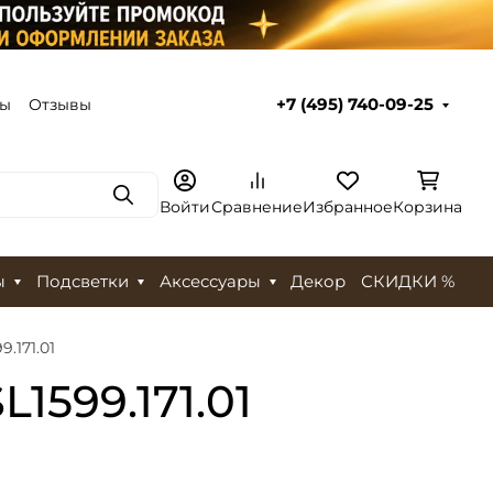
ты
Отзывы
+7 (495) 740-09-25
Поиск
Войти
Сравнение
Избранное
Корзина
ы
Подсветки
Аксессуары
Декор
СКИДКИ %
.171.01
1599.171.01