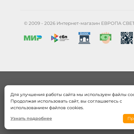
© 2009 - 2026 Интернет-магазин ЕВРОПА СВЕ
Для улучшения работы сайта мы используем файлы coo
Наш магазин «ЕВРОПА СВЕТ» поставляет и продает в
Европы и России. Только оригинальная продукция.
Продолжая использовать сайт, вы соглашаетесь с
модерн от интернет-магазина europa-svet.ru по
использованием файлов cookies.
Узнать подробнее
Пр