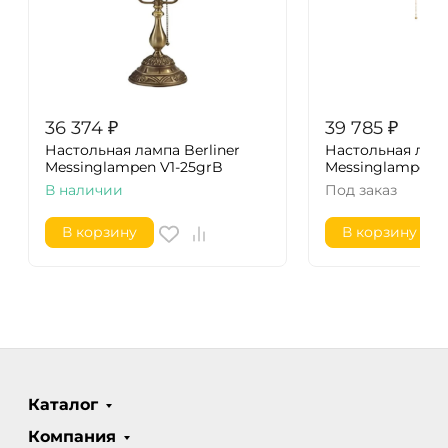
36 374
₽
39 785
₽
Настольная лампа Berliner
Настольная ламп
Messinglampen V1-25grB
Messinglampen 
В наличии
Под заказ
В корзину
В корзину
Каталог
Компания