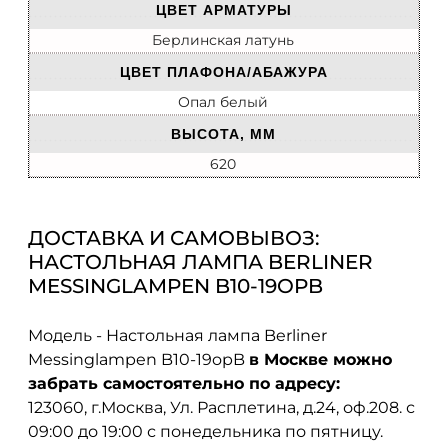
ЦВЕТ АРМАТУРЫ
Берлинская латунь
ЦВЕТ ПЛАФОНА/АБАЖУРА
Опал белый
ВЫСОТА, ММ
620
ДОСТАВКА И САМОВЫВОЗ:
НАСТОЛЬНАЯ ЛАМПА BERLINER
MESSINGLAMPEN B10-19OPB
Модель - Настольная лампа Berliner
Messinglampen B10-19opB
в Москве можно
забрать самостоятельно по адресу:
123060, г.Москва, Ул. Расплетина, д.24, оф.208. с
09:00 до 19:00 с понедельника по пятницу.