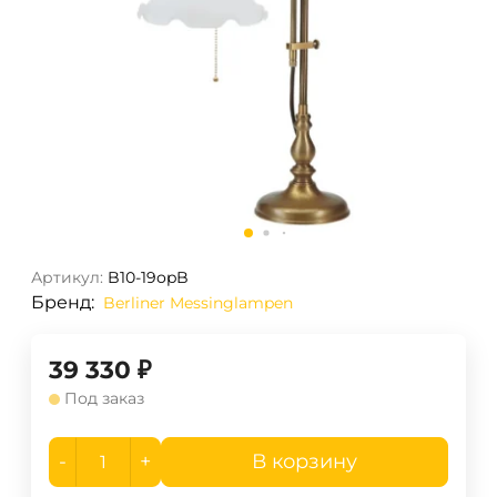
Артикул:
B10-19opB
Бренд:
Berliner Messinglampen
39 330
₽
Под заказ
-
+
В корзину