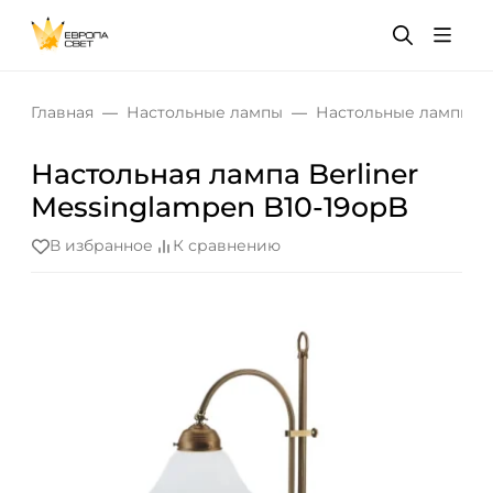
Главная
Настольные лампы
Настольные лампы дл
Настольная лампа Berliner
Messinglampen B10-19opB
В избранное
К сравнению