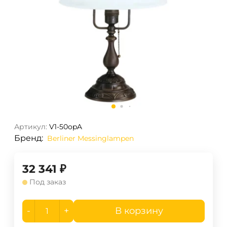
Артикул:
V1-50opA
Бренд:
Berliner Messinglampen
32 341
₽
Под заказ
-
+
В корзину