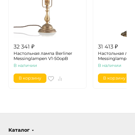
32 341
₽
31 413
₽
Настольная лампа Berliner
Настольная ламп
Messinglampen V1-50opB
Messinglampen Z
В наличии
В наличии
В корзину
В корзину
Каталог