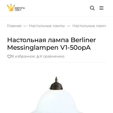
Главная
Настольные лампы
Настольные лампы дл
Настольная лампа Berliner
Messinglampen V1-50opA
В избранное
К сравнению