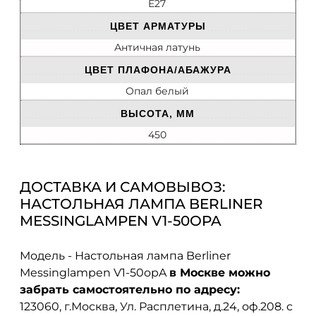
E27
ЦВЕТ АРМАТУРЫ
Античная латунь
ЦВЕТ ПЛАФОНА/АБАЖУРА
Опал белый
ВЫСОТА, ММ
450
ДОСТАВКА И САМОВЫВОЗ:
НАСТОЛЬНАЯ ЛАМПА BERLINER
MESSINGLAMPEN V1-50OPA
Модель - Настольная лампа Berliner
Messinglampen V1-50opA
в Москве можно
забрать самостоятельно по адресу:
123060, г.Москва, Ул. Расплетина, д.24, оф.208. с