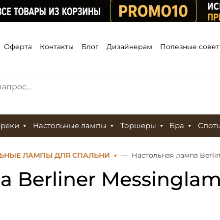
Оферта
Контакты
Блог
Дизайнерам
Полезные сове
Треки
Настольные лампы
Торшеры
Бра
Спот
ЬНЫЕ ЛАМПЫ ДЛЯ СПАЛЬНИ
Настольная лампа Berli
а Berliner Messingla