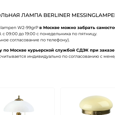
ЛЬНАЯ ЛАМПА BERLINER MESSINGLAMPE
nglampen W2-99grP
в Москве можно забрать самосто
08. с 09:00 до 19:00 с понедельника по пятницу.
ьное согласование по телефону).
по Москве курьерской службой СДЭК при заказе 
ссчитывается индивидуально по согласованию с мен