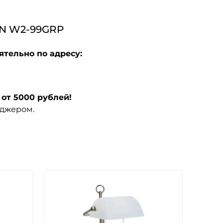
N W2-99GRP
ятельно по адресу:
от 5000 рублей!
еджером.