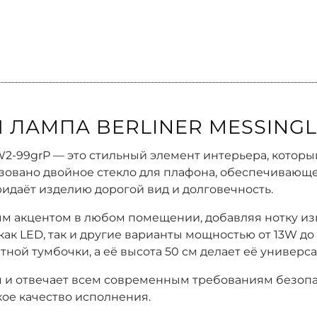
 ЛАМПА BERLINER MESSING
W2-99grP — это стильный элемент интерьера, который
зовано двойное стекло для плафона, обеспечивающе
идаёт изделию дорогой вид и долговечность.
м акцентом в любом помещении, добавляя нотку изы
как LED, так и другие варианты мощностью от 13W до
тной тумбочки, а её высота 50 см делает её универ
 и отвечает всем современным требованиям безопа
кое качество исполнения.