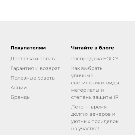
Покупателям
Читайте в блоге
Доставка и оплата
Распродажа EGLO!
Гарантия и возврат
Как выбрать
уличные
Полезные советы
светильники: виды,
Акции
материалы и
Бренды
степень защиты IP
Лето — время
долгих вечеров и
уютных посиделок
на участке!