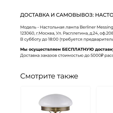
ДОСТАВКА И САМОВЫВОЗ: НАСТО
Модель - Настольная лампа Berliner Messi
123060, г.Москва, Ул. Расплетина, д.24, оф.2
В субботу до 18:00 (требуется предварител
Мы осуществляем БЕСПЛАТНУЮ доставку 
Доставка заказов стоимостью до 5000₽ ра
Смотрите также