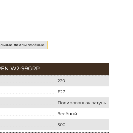
ольные лампы зелёные
EN W2-99GRP
220
E27
Полированная латунь
Зелёный
500