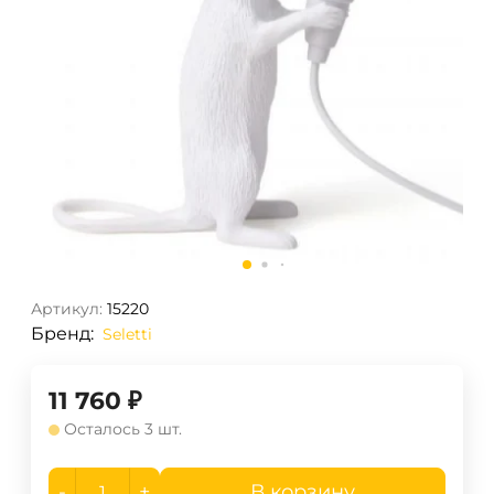
Артикул:
15220
Бренд:
Seletti
11 760
₽
Осталось 3 шт.
-
+
В корзину