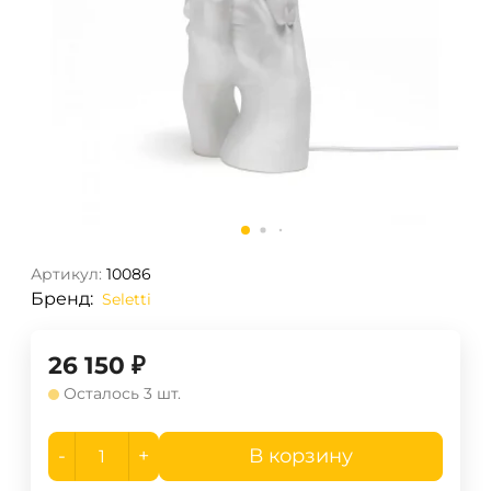
Артикул:
10086
Бренд:
Seletti
26 150
₽
Осталось 3 шт.
-
+
В корзину