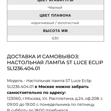
ЦВЕТ АРАМАТУРЫ
Чёрный
ЦВЕТ ПЛАФОНА
коричневый / золотистый
ВЫСОТА ММ
630
ДОСТАВКА И САМОВЫВОЗ:
НАСТОЛЬНАЯ ЛАМПА ST LUCE ECLIP
SL1236.404.01
Модель - Настольная лампа ST Luce Eclip
SL1236.404.01
в Москве можно забрать
самостоятельно по адресу:
123060, г.Москва, Ул. Расплетина, д.24, оф.208. с
09:00 до 19:00 с понедельника по пятницу.
В субботу до 18:00 (требуется