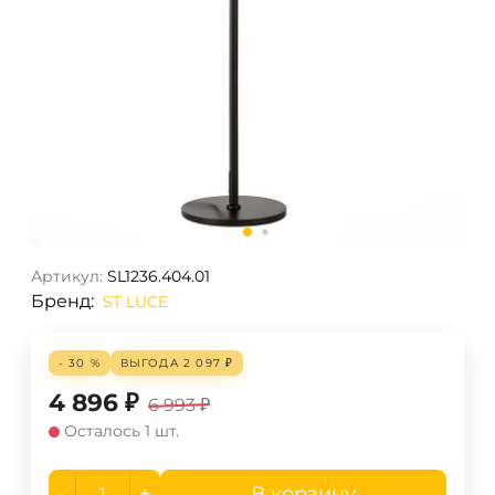
Артикул:
SL1236.404.01
Бренд:
ST LUCE
- 30 %
ВЫГОДА
2 097
₽
4 896
₽
6 993
₽
Осталось 1 шт.
-
+
В корзину