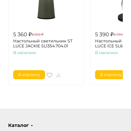
5 360
₽
5 390
₽
8 932
₽
6 730
₽
Настольный светильник ST
Настольный све
LUCE JACKIE SL1354.704.01
LUCE ICE SL6130.
В наличии
В наличии
В корзину
В корзину
Каталог