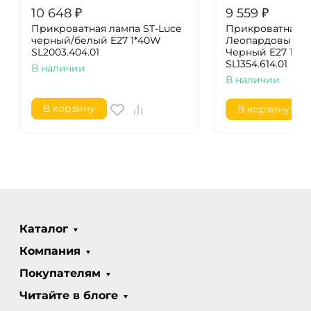
10 648
₽
9 559
₽
Прикроватная лампа ST-Luce
Прикроватная л
черный/белый E27 1*40W
Леопардовый/Л
SL2003.404.01
Черный E27 1*4
SL1354.614.01
В наличии
В наличии
В корзину
В корзину
Каталог
Компания
Покупателям
Читайте в блоге