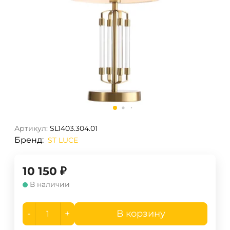
Артикул:
SL1403.304.01
Бренд:
ST LUCE
10 150
₽
В наличии
-
+
В корзину