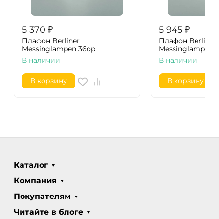
5 370
₽
5 945
₽
Плафон Berliner
Плафон Berliner
Messinglampen 36op
Messinglampen 1
В наличии
В наличии
В корзину
В корзину
Каталог
Компания
Покупателям
Читайте в блоге