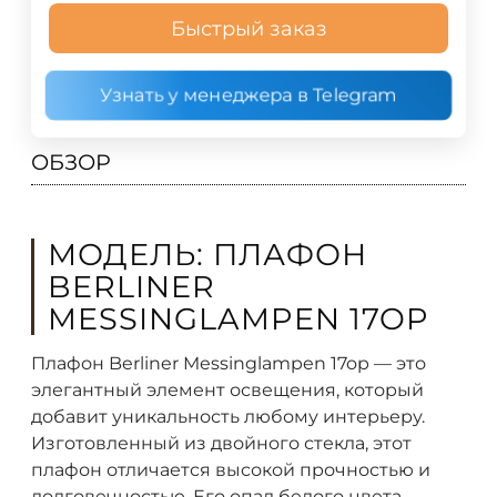
Быстрый заказ
Узнать у менеджера в Telegram
ОБЗОР
МОДЕЛЬ: ПЛАФОН
BERLINER
MESSINGLAMPEN 17OP
Плафон Berliner Messinglampen 17op — это
элегантный элемент освещения, который
добавит уникальность любому интерьеру.
Изготовленный из двойного стекла, этот
плафон отличается высокой прочностью и
долговечностью. Его опал белого цвета