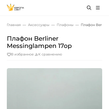
Главная
Аксессуары
Плафоны
Плафон Berline
Плафон Berliner
Messinglampen 17op
В избранное
К сравнению