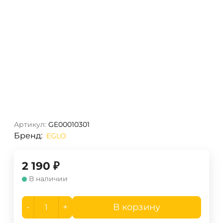
Артикул:
GE00010301
Бренд:
EGLO
2 190
₽
В наличии
-
+
В корзину