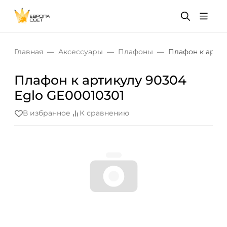
Главная
Аксессуары
Плафоны
Плафон к артик
Плафон к артикулу 90304
Eglo GE00010301
В избранное
К сравнению