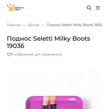
Главная
Декор
Поднос Seletti Milky Boots 19036
Поднос Seletti Milky Boots
19036
В избранное
К сравнению