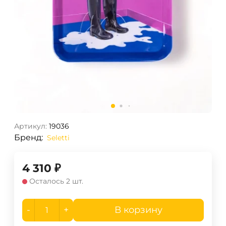
Артикул:
19036
Бренд:
Seletti
4 310
₽
Осталось 2 шт.
-
+
В корзину