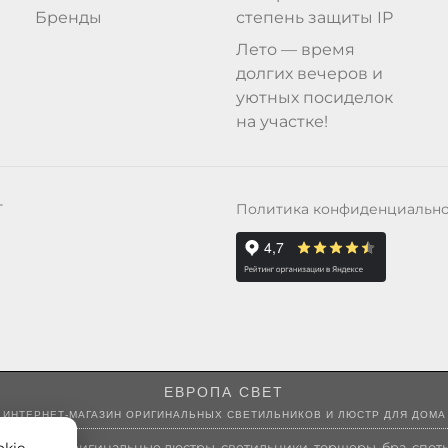
Бренды
степень защиты IP
Лето — время
долгих вечеров и
уютных посиделок
на участке!
Политика конфиденциальн
Т
ЕВРОПА СВЕТ
ИНТЕРНЕТ-МАГАЗИН ОРИГИНАЛЬНЫХ СВЕТИЛЬНИКОВ И ЛЮСТР ДЛЯ ДОМА
 России оригинальные люстры, светильники, торшеры, бра, споты