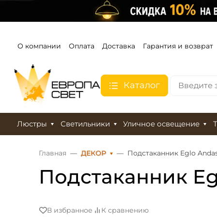
О компании
Оплата
Доставка
Гарантия и возврат
Каталог
Люстры
Светильники
Уличное освещение
Главная
ДЕКОР
Подстаканник Eglo Andas
Подстаканник Egl
В избранное
К сравнению