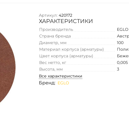
Артикул:
420172
ХАРАКТЕРИСТИКИ
Производитель
EGLO
Страна бренда
Авст
Диаметр, мм
100
Материал корпуса (арматуры)
Поли
Цвет корпуса (арматуры)
Беже
Вес нетто, кг
0,005
Высота, мм
3
Все характеристики
Бренд:
EGLO