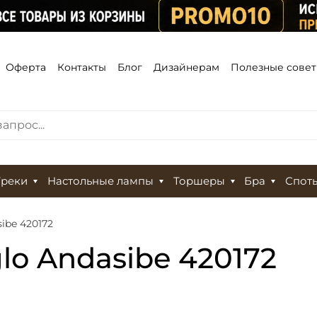
Оферта
Контакты
Блог
Дизайнерам
Полезные сове
Треки
Настольные лампы
Торшеры
Бра
Спот
ibe 420172
o Andasibe 420172