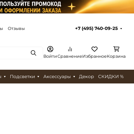
ты
Отзывы
+7 (495) 740-09-25
Поиск
Войти
Сравнение
Избранное
Корзина
ы
Подсветки
Аксессуары
Декор
СКИДКИ %