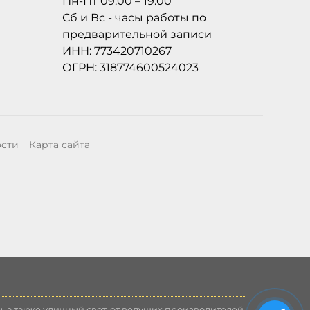
Пн-Пт 09:00 – 19:00
Сб и Вс - часы работы по
предварительной записи
ИНН: 773420710267
ОГРН: 318774600524023
ости
Карта сайта
, а также уличный свет, от ведущих производителей