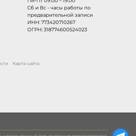
Пн-Пт 09:00 – 19:00
Сб и Вс - часы работы по
предварительной записи
ИНН: 773420710267
ОГРН: 318774600524023
ости
Карта сайта
, а также уличный свет, от ведущих производителей