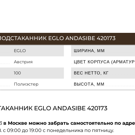
ОДСТАКАННИК EGLO ANDASIBE 420173
EGLO
ШИРИНА, ММ
Австрия
ЦВЕТ КОРПУСА (АРМАТУР
100
ВЕС НЕТТО, КГ
Полиэстер
ВЫСОТА, ММ
АКАННИК EGLO ANDASIBE 420173
73
в Москве можно забрать самостоятельно по адре
08. с 09:00 до 19:00 с понедельника по пятницу.