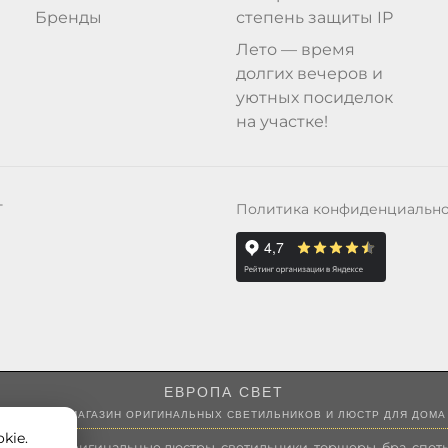
Бренды
степень защиты IP
Лето — время
долгих вечеров и
уютных посиделок
на участке!
Политика конфиденциальн
Т
ЕВРОПА СВЕТ
ИНТЕРНЕТ-МАГАЗИН ОРИГИНАЛЬНЫХ СВЕТИЛЬНИКОВ И ЛЮСТР ДЛЯ ДОМА
kie.
 России оригинальные люстры, светильники, торшеры, бра, споты