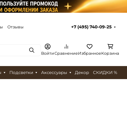
ты
Отзывы
+7 (495) 740-09-25
Поиск
Войти
Сравнение
Избранное
Корзина
ы
Подсветки
Аксессуары
Декор
СКИДКИ %