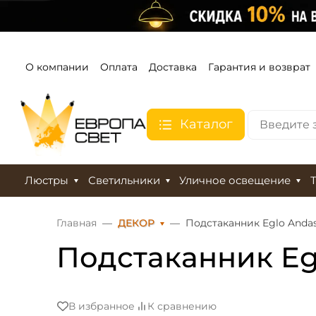
О компании
Оплата
Доставка
Гарантия и возврат
Каталог
Люстры
Светильники
Уличное освещение
Главная
ДЕКОР
Подстаканник Eglo Andas
Подстаканник Egl
В избранное
К сравнению