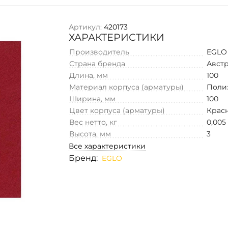
Артикул:
420173
ХАРАКТЕРИСТИКИ
Производитель
EGLO
Страна бренда
Авст
Длина, мм
100
Материал корпуса (арматуры)
Поли
Ширина, мм
100
Цвет корпуса (арматуры)
Крас
Вес нетто, кг
0,005
Высота, мм
3
Все характеристики
Бренд:
EGLO