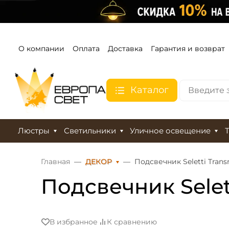
О компании
Оплата
Доставка
Гарантия и возврат
Каталог
Люстры
Светильники
Уличное освещение
Главная
ДЕКОР
Подсвечник Seletti Trans
Подсвечник Selett
В избранное
К сравнению