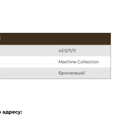
2
43.5/11/11
Machine Collection
Бронзовый/
 адресу: