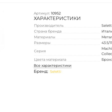
Артикул:
10952
ХАРАКТЕРИСТИКИ
Производитель
Selett
Страна бренда
Итал
Материалы
Мета
Размеры
43.5/11
Mach
Серия
Colle
Цвета материала
Брон
Все характеристики
Бренд:
Seletti