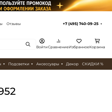
ты
Отзывы
+7 (495) 740-09-25
Поиск
Войти
Сравнение
Избранное
Корзина
ы
Подсветки
Аксессуары
Декор
СКИДКИ %
952