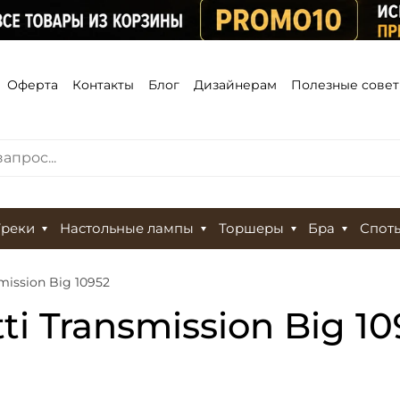
Оферта
Контакты
Блог
Дизайнерам
Полезные сове
Треки
Настольные лампы
Торшеры
Бра
Спот
mission Big 10952
i Transmission Big 10