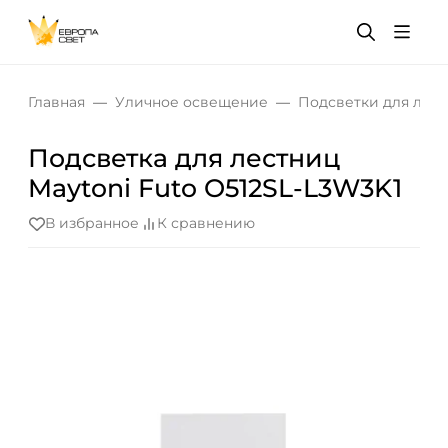
Главная
Уличное освещение
Подсветки для лес
Подсветка для лестниц
Maytoni Futo O512SL-L3W3K1
В избранное
К сравнению