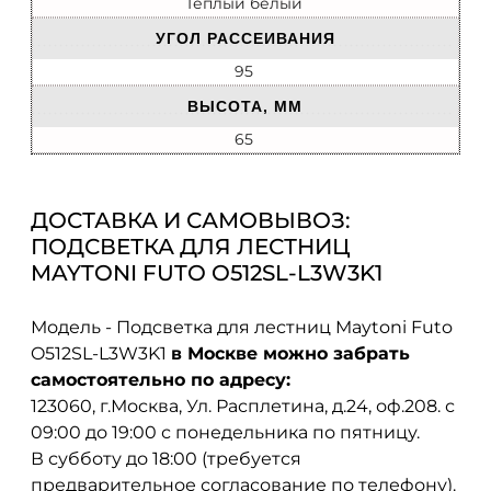
Теплый белый
УГОЛ РАССЕИВАНИЯ
95
ВЫСОТА, ММ
65
ДОСТАВКА И САМОВЫВОЗ:
ПОДСВЕТКА ДЛЯ ЛЕСТНИЦ
MAYTONI FUTO O512SL-L3W3K1
Модель - Подсветка для лестниц Maytoni Futo
O512SL-L3W3K1
в Москве можно забрать
самостоятельно по адресу:
123060, г.Москва, Ул. Расплетина, д.24, оф.208. с
09:00 до 19:00 с понедельника по пятницу.
В субботу до 18:00 (требуется
предварительное согласование по телефону).