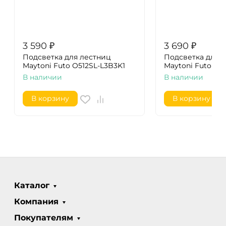
3 590
₽
3 690
₽
Подсветка для лестниц
Подсветка для 
Maytoni Futo O512SL-L3B3K1
Maytoni Futo O5
В наличии
В наличии
В корзину
В корзину
Каталог
Компания
Покупателям