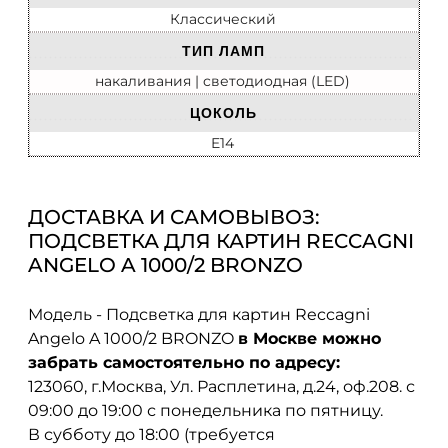
Классический
ТИП ЛАМП
накаливания | cветодиодная (LED)
ЦОКОЛЬ
E14
ДОСТАВКА И САМОВЫВОЗ:
ПОДСВЕТКА ДЛЯ КАРТИН RECCAGNI
ANGELO A 1000/2 BRONZO
Модель - Подсветка для картин Reccagni
Angelo A 1000/2 BRONZO
в Москве можно
забрать самостоятельно по адресу:
123060, г.Москва, Ул. Расплетина, д.24, оф.208. с
09:00 до 19:00 с понедельника по пятницу.
В субботу до 18:00 (требуется