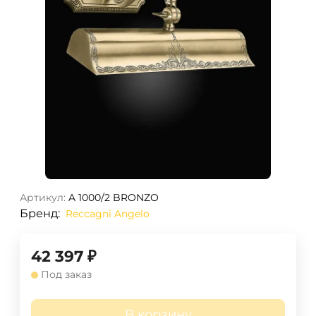
Артикул:
A 1000/2 BRONZO
Бренд:
Reccagni Angelo
42 397
₽
Под заказ
В корзину