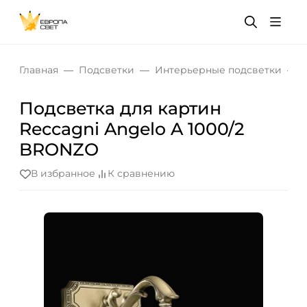
Главная
Подсветки
Интерьерные подсветки
Подсветка для картин
Reccagni Angelo A 1000/2
BRONZO
В избранное
К сравнению