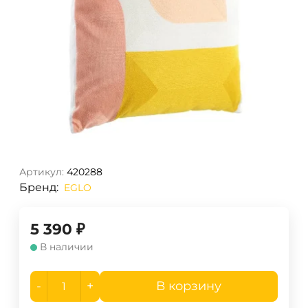
Артикул:
420288
Бренд:
EGLO
5 390
₽
В наличии
-
+
В корзину