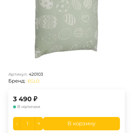
Артикул:
420103
Бренд:
EGLO
3 490
₽
В наличии
-
+
В корзину