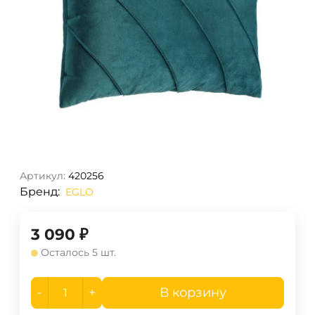
Артикул:
420256
Бренд:
EGLO
3 090
₽
Осталось 5 шт.
-
+
В корзину