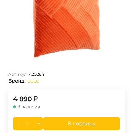
Артикул:
420264
Бренд:
EGLO
4 890
₽
В наличии
-
+
В корзину