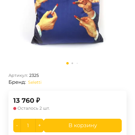
Артикул:
2325
Бренд:
Seletti
13 760
₽
Осталось 2 шт.
-
+
В корзину