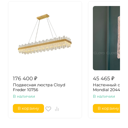
176 400
₽
45 465
₽
Подвесная люстра Cloyd
Настенный свет
Freder 10756
Mondial 20445
В наличии
В наличии
В корзину
В корзину