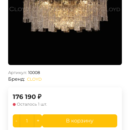
Артикул:
10008
Бренд:
CLOYD
176 190
₽
Осталось 1 шт.
-
+
В корзину