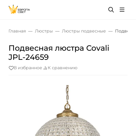
Главная
Люстры
Люстры подвесные
Подвесна
Подвесная люстра Covali
JPL-24659
В избранное
К сравнению