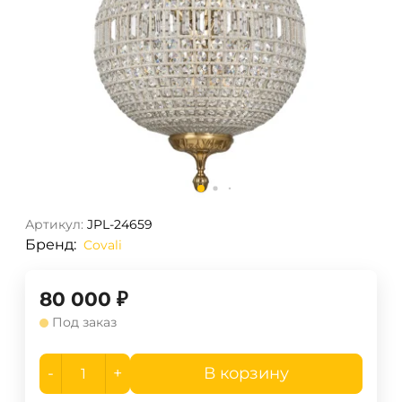
Артикул:
JPL-24659
Бренд:
Covali
80 000
₽
Под заказ
-
+
В корзину