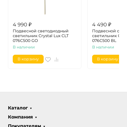
4 990
₽
4 490
₽
Подвесной светодиодный
Подвесной све
светильник Crystal Lux CLT
светильник Cryst
076C500 GO
076C500 BL
В наличии
В наличии
В корзину
В корзину
Каталог
Компания
Покупателям