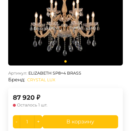
Артикул:
ELIZABETH SP8+4 BRASS
Бренд:
CRYSTAL LUX
87 920
₽
Осталось 1 шт.
-
+
В корзину