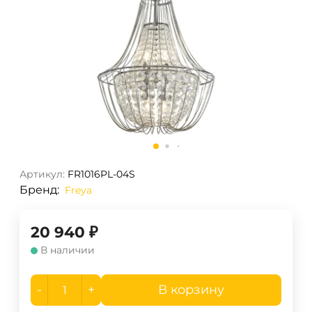
Артикул:
FR1016PL-04S
Бренд:
Freya
20 940
₽
В наличии
-
+
В корзину