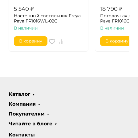
5 540
₽
18 790
₽
Настенный светильник Freya
Потолочная люс
Pava FR1016WL-02G
Pava FR1016CL-0
В наличии
В наличии
В корзину
В корзину
Каталог
Компания
Покупателям
Читайте в блоге
Контакты