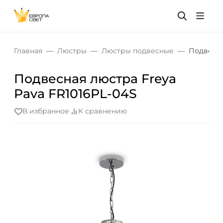
Главная
Люстры
Люстры подвесные
Подвесна
Подвесная люстра Freya
Pava FR1016PL-04S
В избранное
К сравнению