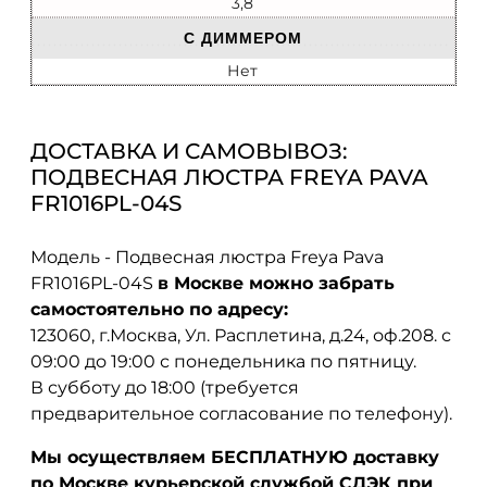
3,8
С ДИММЕРОМ
Нет
ДОСТАВКА И САМОВЫВОЗ:
ПОДВЕСНАЯ ЛЮСТРА FREYA PAVA
FR1016PL-04S
Модель - Подвесная люстра Freya Pava
FR1016PL-04S
в Москве можно забрать
самостоятельно по адресу:
123060, г.Москва, Ул. Расплетина, д.24, оф.208. с
09:00 до 19:00 с понедельника по пятницу.
В субботу до 18:00 (требуется
предварительное согласование по телефону).
Мы осуществляем БЕСПЛАТНУЮ доставку
по Москве курьерской службой СДЭК при