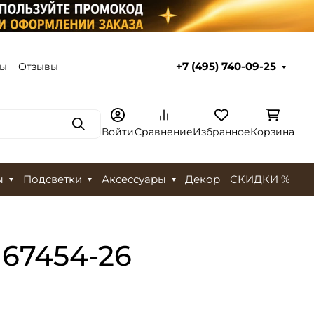
ты
Отзывы
+7 (495) 740-09-25
Поиск
Войти
Сравнение
Избранное
Корзина
ы
Подсветки
Аксессуары
Декор
СКИДКИ %
167454-26