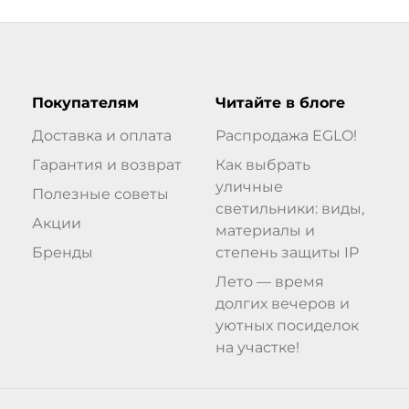
Покупателям
Читайте в блоге
Доставка и оплата
Распродажа EGLO!
Гарантия и возврат
Как выбрать
уличные
Полезные советы
светильники: виды,
Акции
материалы и
Бренды
степень защиты IP
Лето — время
долгих вечеров и
уютных посиделок
на участке!