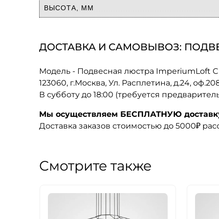
ВЫСОТА, ММ
ДОСТАВКА И САМОВЫВОЗ: ПОДВЕС
Модель - Подвесная люстра ImperiumLoft Ch
123060, г.Москва, Ул. Расплетина, д.24, оф.2
В субботу до 18:00 (требуется предварител
Мы осуществляем БЕСПЛАТНУЮ доставку 
Доставка заказов стоимостью до 5000₽ ра
Смотрите также