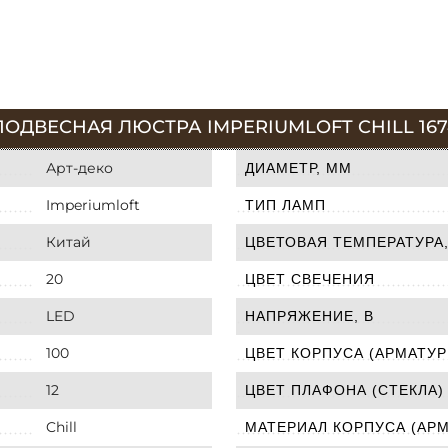
ОДВЕСНАЯ ЛЮСТРА IMPERIUMLOFT CHILL 167
Арт-деко
ДИАМЕТР, ММ
Imperiumloft
ТИП ЛАМП
Китай
ЦВЕТОВАЯ ТЕМПЕРАТУРА,
20
ЦВЕТ СВЕЧЕНИЯ
LED
НАПРЯЖЕНИЕ, В
100
ЦВЕТ КОРПУСА (АРМАТУР
12
ЦВЕТ ПЛАФОНА (СТЕКЛА)
Chill
МАТЕРИАЛ КОРПУСА (АР