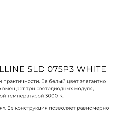
INE SLD 075P3 WHITE
и практичности. Ее белый цвет элегантно
р вмещает три светодиодных модуля,
ой температурой 3000 К.
иях. Ее конструкция позволяет равномерно