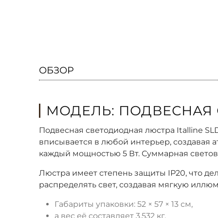
ОБЗОР
МОДЕЛЬ: ПОДВЕСНАЯ 
Подвесная светодиодная люстра Italline SL
вписывается в любой интерьер, создавая 
каждый мощностью 5 Вт. Суммарная светов
Люстра имеет степень защиты IP20, что де
распределять свет, создавая мягкую иллю
Габариты упаковки: 52 × 57 × 13 см,
а вес её составляет 3,532 кг.