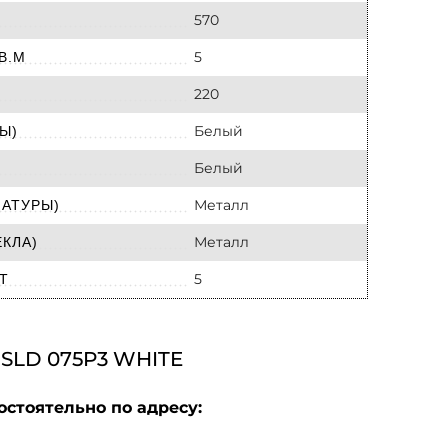
570
5
В.М
220
Белый
Ы)
Белый
Металл
МАТУРЫ)
Металл
КЛА)
5
Т
LD 075P3 WHITE
остоятельно по адресу: