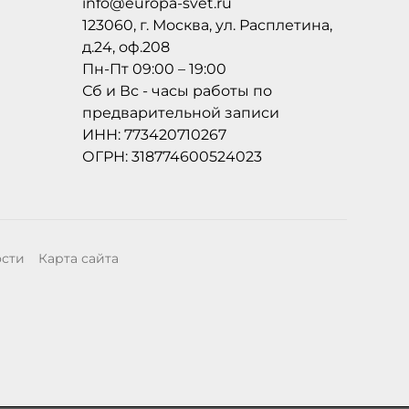
info@europa-svet.ru
123060, г. Москва, ул. Расплетина,
д.24, оф.208
Пн-Пт 09:00 – 19:00
Сб и Вс - часы работы по
предварительной записи
ИНН: 773420710267
ОГРН: 318774600524023
ости
Карта сайта