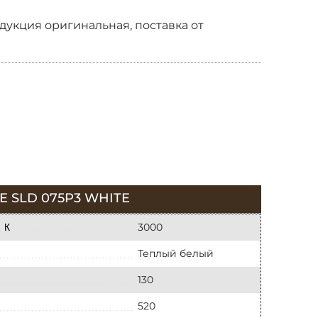
одукция оригинальная, поставка от
 SLD 075P3 WHITE
3000
 К
Теплый белый
130
520