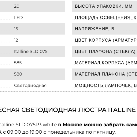
20
ВЫСОТА УПАКОВКИ, ММ
LED
ПЛОЩАДЬ ОСВЕЩЕНИЯ, К
15
НАПРЯЖЕНИЕ, В
12
ЦВЕТ КОРПУСА (АРМАТУР
Italline SLD 075
ЦВЕТ ПЛАФОНА (СТЕКЛА)
585
МАТЕРИАЛ КОРПУСА (АР
580
МАТЕРИАЛ ПЛАФОНА (СТЕ
Светодиодная
МОЩНОСТЬ ЛАМПОЧЕК, В
СНАЯ СВЕТОДИОДНАЯ ЛЮСТРА ITALLINE S
alline SLD 075P3 white
в Москве можно забрать сам
08. с 09:00 до 19:00 с понедельника по пятницу.