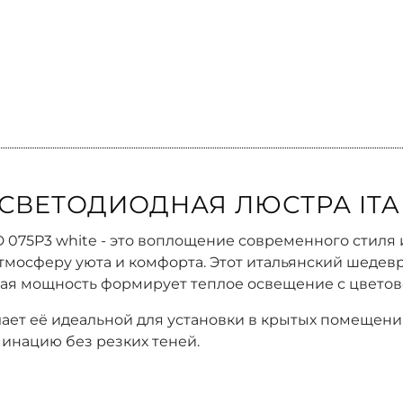
СВЕТОДИОДНАЯ ЛЮСТРА ITALL
D 075P3 white - это воплощение современного стиля 
атмосферу уюта и комфорта. Этот итальянский шедев
ая мощность формирует теплое освещение с цветов
лает её идеальной для установки в крытых помещен
минацию без резких теней.