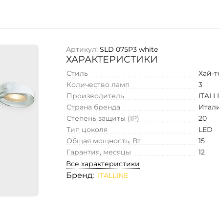
Артикул:
SLD 075P3 white
ХАРАКТЕРИСТИКИ
Стиль
Хай-т
Количество ламп
3
Производитель
ITALL
Страна бренда
Итал
Степень защиты (IP)
20
Тип цоколя
LED
Общая мощность, Вт
15
Гарантия, месяцы
12
Все характеристики
Бренд:
ITALLINE