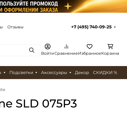
ты
Отзывы
+7 (495) 740-09-25
Поиск
Войти
Сравнение
Избранное
Корзина
ы
Подсветки
Аксессуары
Декор
СКИДКИ %
ite
ne SLD 075P3