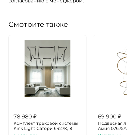
согласованию с менеджером.
Смотрите также
78 980
₽
69 900
₽
Комплект трековой системы
Подвесная люстр
Kink Light Сатори 6427K,19
Амия 07675A,36(