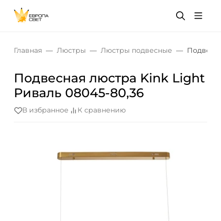
Главная
Люстры
Люстры подвесные
Подвесна
Подвесная люстра Kink Light
Риваль 08045-80,36
В избранное
К сравнению