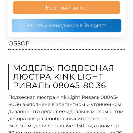
Быстрый заказ
Узнать у менеджера в Telegram
ОБЗОР
МОДЕЛЬ: ПОДВЕСНАЯ
ЛЮСТРА KINK LIGHT
РИВАЛЬ 08045-80,36
Подвесная люстра Kink Light Риваль 08045-
80,36 выполнена в элегантном и утонченном
дизайне, что делает её идеальным элементом
декора для разнообразных интерьеров.
Высота модели составляет 150 см, а диаметр
80 см, что позволяет освещать площадь до 20