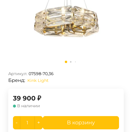
Артикул:
07598-70,36
Бренд:
Kink Light
39 900
₽
В наличии
-
+
В корзину