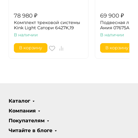
78 980
₽
69 900
₽
Комплект трековой системы
Подвесная люстр
Kink Light Сатори 6427K,19
Амия 07675A,36(
В наличии
В наличии
В корзину
В корзину
Каталог
Компания
Покупателям
Читайте в блоге