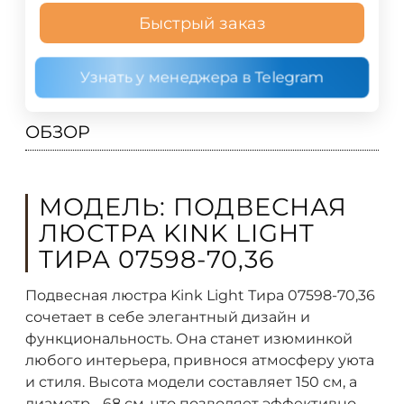
Быстрый заказ
Узнать у менеджера в Telegram
ОБЗОР
МОДЕЛЬ: ПОДВЕСНАЯ
ЛЮСТРА KINK LIGHT
ТИРА 07598-70,36
Подвесная люстра Kink Light Тира 07598-70,36
сочетает в себе элегантный дизайн и
функциональность. Она станет изюминкой
любого интерьера, привнося атмосферу уюта
и стиля. Высота модели составляет 150 см, а
диаметр - 68 см, что позволяет эффективно