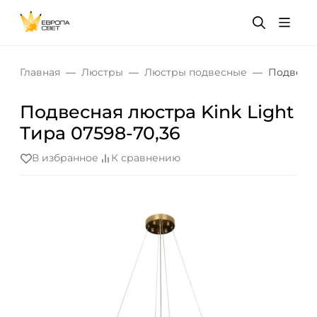
Главная
Люстры
Люстры подвесные
Подвесна
Подвесная люстра Kink Light
Тира 07598-70,36
В избранное
К сравнению