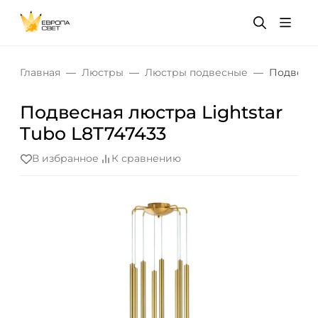
Главная
Люстры
Люстры подвесные
Подвесна
Подвесная люстра Lightstar
Tubo L8T747433
В избранное
К сравнению