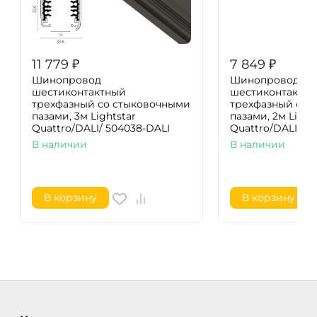
11 779
₽
7 849
₽
Шинопровод
Шинопровод
шестиконтактный
шестиконтактн
трехфазный со стыковочными
трехфазный со 
пазами, 3м Lightstar
пазами, 2м Light
Quattro/DALI/ 504038-DALI
Quattro/DALI/ 5
В наличии
В наличии
В корзину
В корзину