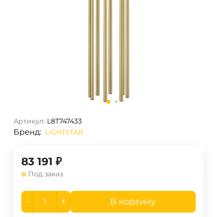
Артикул:
L8T747433
Бренд:
LIGHTSTAR
83 191
₽
Под заказ
-
+
В корзину