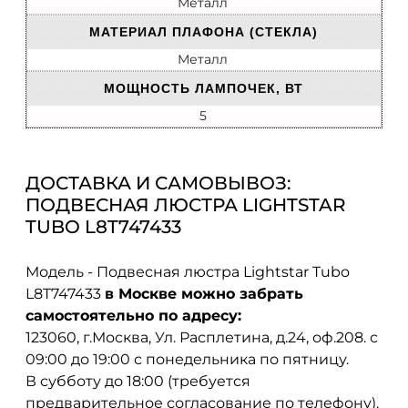
Металл
МАТЕРИАЛ ПЛАФОНА (СТЕКЛА)
Металл
МОЩНОСТЬ ЛАМПОЧЕК, ВТ
5
ДОСТАВКА И САМОВЫВОЗ:
ПОДВЕСНАЯ ЛЮСТРА LIGHTSTAR
TUBO L8T747433
Модель - Подвесная люстра Lightstar Tubo
L8T747433
в Москве можно забрать
самостоятельно по адресу:
123060, г.Москва, Ул. Расплетина, д.24, оф.208. с
09:00 до 19:00 с понедельника по пятницу.
В субботу до 18:00 (требуется
предварительное согласование по телефону).