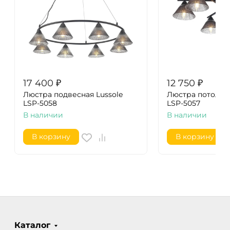
17 400
₽
12 750
₽
Люстра подвесная Lussole
Люстра потолочн
LSP-5058
LSP-5057
В наличии
В наличии
В корзину
В корзину
Каталог