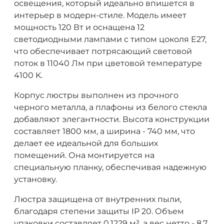
освещения, который идеально впишется в
интерьер в модерн-стиле. Модель имеет
мощность 120 Вт и оснащена 12
светодиодными лампами с типом цоколя E27,
что обеспечивает потрясающий световой
поток в 11040 Лм при цветовой температуре
4100 K.
Корпус люстры выполнен из прочного
черного металла, а плафоны из белого стекла
добавляют элегантности. Высота конструкции
составляет 1800 мм, а ширина - 740 мм, что
делает ее идеальной для больших
помещений. Она монтируется на
специальную планку, обеспечивая надежную
установку.
Люстра защищена от внутренних пыли,
благодаря степени защиты IP 20. Объем
упаковки составляет 0,1229 м³, а вес нетто - 8,7