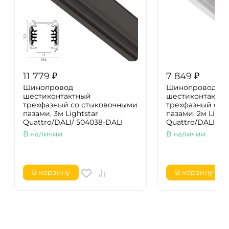
11 779
₽
7 849
₽
Шинопровод
Шинопровод
шестиконтактный
шестиконтактн
трехфазный со стыковочными
трехфазный со 
пазами, 3м Lightstar
пазами, 2м Light
Quattro/DALI/ 504038-DALI
Quattro/DALI/ 5
В наличии
В наличии
В корзину
В корзину