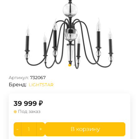
Артикул:
732067
Бренд:
LIGHTSTAR
39 999
₽
Под заказ
-
+
В корзину