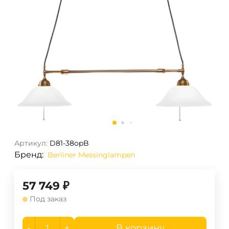
Артикул:
D81-38opB
Бренд:
Berliner Messinglampen
57 749
₽
Под заказ
-
+
В корзину