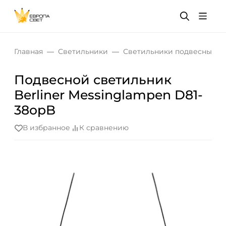
Главная
Светильники
Светильники подвесные
Подвесной светильник
Berliner Messinglampen D81-
38opB
В избранное
К сравнению