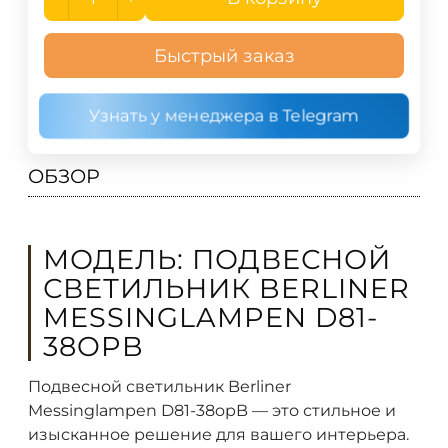
Быстрый заказ
Узнать у менеджера в Telegram
ОБЗОР
МОДЕЛЬ: ПОДВЕСНОЙ
СВЕТИЛЬНИК BERLINER
MESSINGLAMPEN D81-
38OPB
Подвесной светильник Berliner
Messinglampen D81-38opB — это стильное и
изысканное решение для вашего интерьера.