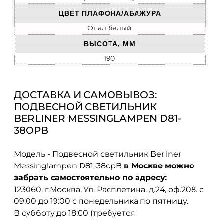
ЦВЕТ ПЛАФОНА/АБАЖУРА
Опал белый
ВЫСОТА, ММ
190
ДОСТАВКА И САМОВЫВОЗ:
ПОДВЕСНОЙ СВЕТИЛЬНИК
BERLINER MESSINGLAMPEN D81-
38OPB
Модель - Подвесной светильник Berliner
Messinglampen D81-38opB
в Москве можно
забрать самостоятельно по адресу:
123060, г.Москва, Ул. Расплетина, д.24, оф.208. с
09:00 до 19:00 с понедельника по пятницу.
В субботу до 18:00 (требуется