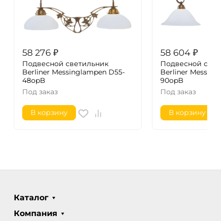
58 276
₽
58 604
₽
Подвесной светильник
Подвесной свет
Berliner Messinglampen D55-
Berliner Messin
48opB
90opB
Под заказ
Под заказ
В корзину
В корзину
Каталог
Компания