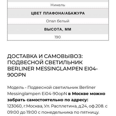
Никель
ЦВЕТ ПЛАФОНА/АБАЖУРА
Опал белый
ВЫСОТА, ММ
190
ДОСТАВКА И САМОВЫВОЗ:
ПОДВЕСНОЙ СВЕТИЛЬНИК
BERLINER MESSINGLAMPEN EI04-
90OPN
Модель - Подвесной светильник Berliner
Messinglampen Ei04-90opN
в Москве можно
забрать самостоятельно по адресу:
123060, г.Москва, Ул. Расплетина, д.24, оф.208. с
09:00 до 19:00 с понедельника по пятницу.