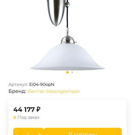
Артикул:
Ei04-90opN
Бренд:
Berliner Messinglampen
44 177
₽
Под заказ
-
+
В корзину