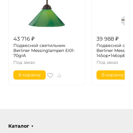
43 716
₽
39 988
₽
Подвесной светильник
Подвесной свет
Berliner Messinglampen Ei01-
Berliner Messin
70grA
145op+146opB
Под заказ
Под заказ
В корзину
В корзину
Каталог