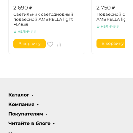
2 690
₽
2 750
₽
Светильник светодиодный
Подвесной свет
подвесной AMBRELLA light
AMBRELLA light 
FL4839
В наличии
В наличии
В корзину
В корзину
Каталог
Компания
Покупателям
Читайте в блоге