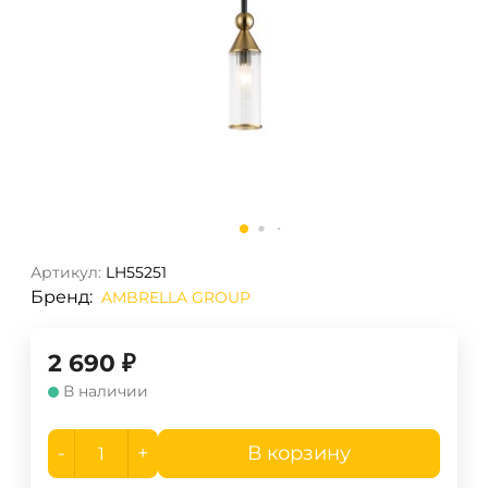
Артикул:
LH55251
Бренд:
AMBRELLA GROUP
2 690
₽
В наличии
-
+
В корзину