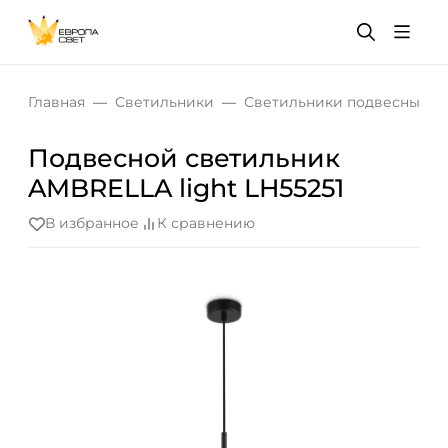
Главная
Светильники
Светильники подвесные
Подвесной светильник
AMBRELLA light LH55251
В избранное
К сравнению