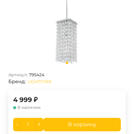
Артикул:
795424
Бренд:
LIGHTSTAR
4 999
₽
В наличии
-
+
В корзину