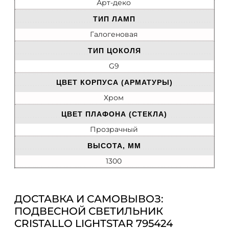
Арт-деко
ТИП ЛАМП
Галогеновая
ТИП ЦОКОЛЯ
G9
ЦВЕТ КОРПУСА (АРМАТУРЫ)
Хром
ЦВЕТ ПЛАФОНА (СТЕКЛА)
Прозрачный
ВЫСОТА, ММ
1300
ДОСТАВКА И САМОВЫВОЗ:
ПОДВЕСНОЙ СВЕТИЛЬНИК
CRISTALLO LIGHTSTAR 795424