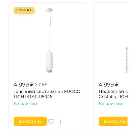
СКИДКА
4 999
₽
4 999
₽
10 418
₽
Точечный светильник FUOCO
Подвесной свет
LIGHTSTAR 115046
Cristallo LIGHTS
В наличии
В наличии
В корзину
В корзину