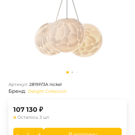
Артикул:
2819P/3A nickel
Бренд:
Delight Collection
107 130
₽
Осталось 3 шт.
-
+
В корзину