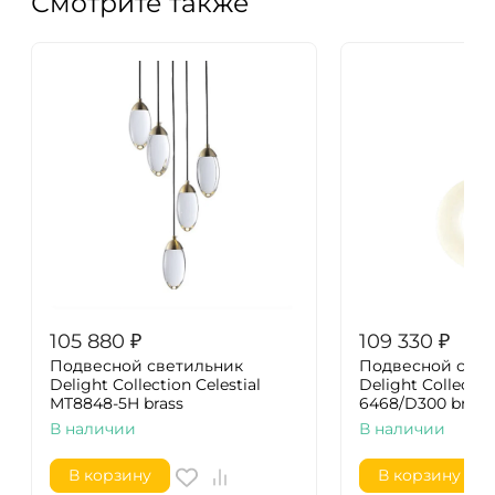
Смотрите также
105 880
₽
109 330
₽
Подвесной светильник
Подвесной свет
Delight Collection Celestial
Delight Collecti
MT8848-5H brass
6468/D300 brown
В наличии
В наличии
В корзину
В корзину