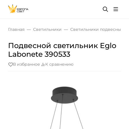
Главная
Светильники
Светильники подвесные
Подвесной светильник Eglo
Labonete 390533
В избранное
К сравнению