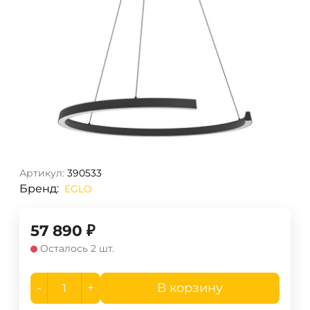
Артикул:
390533
Бренд:
EGLO
57 890
₽
Осталось 2 шт.
-
+
В корзину