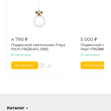
4 790
₽
5 000
₽
Подвесной светильник Freya
Подвесной свет
Pitch FR5364PL-01BS
Pearl FR5388PL-
В наличии
В наличии
В корзину
В корзину
Каталог