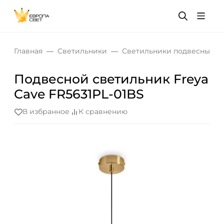
Главная
Светильники
Светильники подвесные
Подвесной светильник Freya
Cave FR5631PL-01BS
В избранное
К сравнению