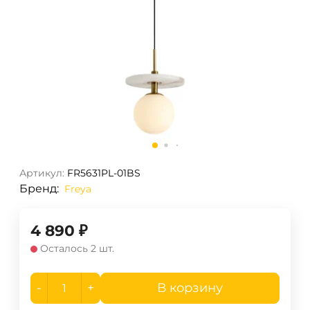
Артикул:
FR5631PL-01BS
Бренд:
Freya
4 890
₽
Осталось 2 шт.
-
+
В корзину