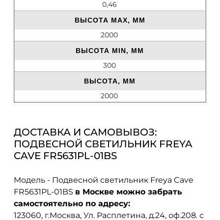
0,46
ВЫСОТА MAX, ММ
2000
ВЫСОТА MIN, ММ
300
ВЫСОТА, ММ
2000
ДОСТАВКА И САМОВЫВОЗ:
ПОДВЕСНОЙ СВЕТИЛЬНИК FREYA
CAVE FR5631PL-01BS
Модель - Подвесной светильник Freya Cave
FR5631PL-01BS
в Москве можно забрать
самостоятельно по адресу:
123060, г.Москва, Ул. Расплетина, д.24, оф.208. с