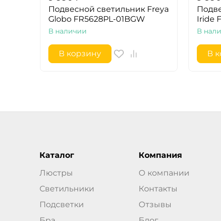
Подвесной светильник Freya
Подве
Globo FR5628PL-01BGW
Iride
В наличии
В нал
В корзину
В 
Каталог
Компания
Люстры
О компании
Светильники
Контакты
Подсветки
Отзывы
Бра
Блог