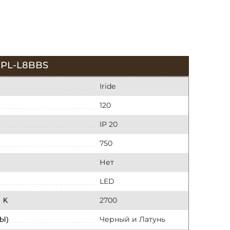
PL-L8BBS
Iride
120
IP 20
750
Нет
LED
2700
 K
Черный и Латунь
Ы)