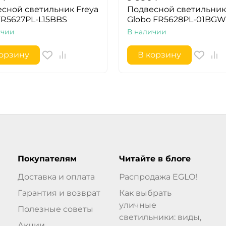
сной светильник Freya
Подвесной светильник
 FR5627PL-L15BBS
Globo FR5628PL-01BGW
ичии
В наличии
корзину
В корзину
Покупателям
Читайте в блоге
Доставка и оплата
Распродажа EGLO!
Гарантия и возврат
Как выбрать
уличные
Полезные советы
светильники: виды,
Акции