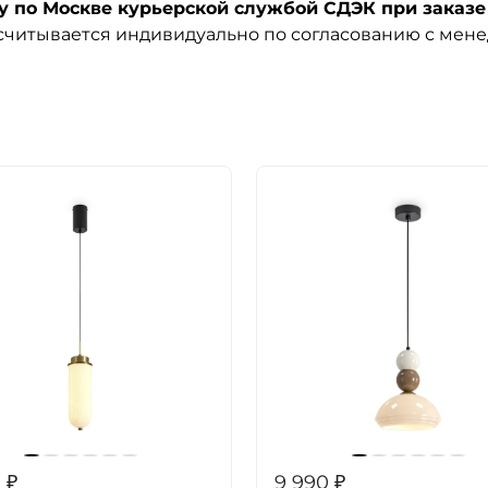
по Москве курьерской службой СДЭК при заказе 
ссчитывается индивидуально по согласованию с мен
0
₽
9 990
₽