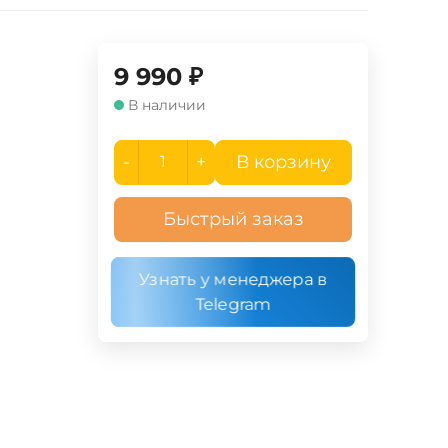
9 990
₽
В наличии
-
+
В корзину
Быстрый заказ
Узнать у менеджера в
Telegram