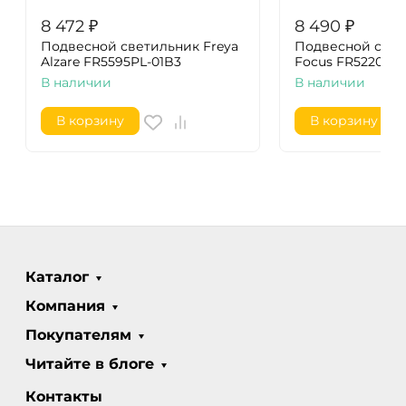
8 472
₽
8 490
₽
Подвесной светильник Freya
Подвесной свет
Alzare FR5595PL-01B3
Focus FR5220PL
В наличии
В наличии
В корзину
В корзину
Каталог
Компания
Покупателям
Читайте в блоге
Контакты