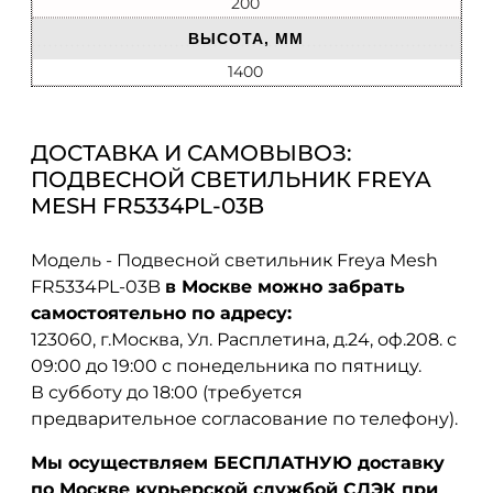
200
ВЫСОТА, ММ
1400
ДОСТАВКА И САМОВЫВОЗ:
ПОДВЕСНОЙ СВЕТИЛЬНИК FREYA
MESH FR5334PL-03B
Модель - Подвесной светильник Freya Mesh
FR5334PL-03B
в Москве можно забрать
самостоятельно по адресу:
123060, г.Москва, Ул. Расплетина, д.24, оф.208. с
09:00 до 19:00 с понедельника по пятницу.
В субботу до 18:00 (требуется
предварительное согласование по телефону).
Мы осуществляем БЕСПЛАТНУЮ доставку
по Москве курьерской службой СДЭК при